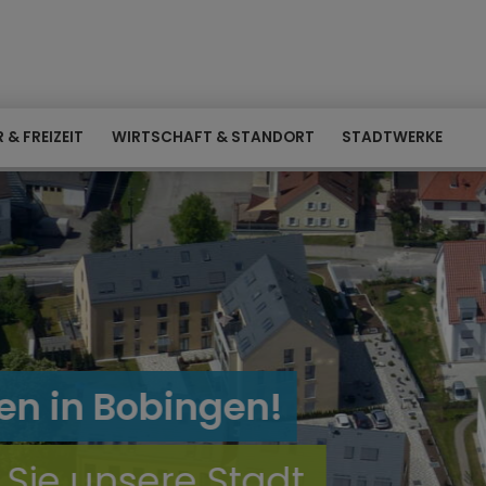
 & FREIZEIT
WIRTSCHAFT & STANDORT
STADTWERKE
en!
tadt.