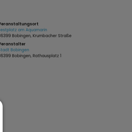
Veranstaltungsort
Festplatz am Aquamarin
86399 Bobingen, Krumbacher Straße
Veranstalter
Stadt Bobingen
86399 Bobingen, Rathausplatz 1