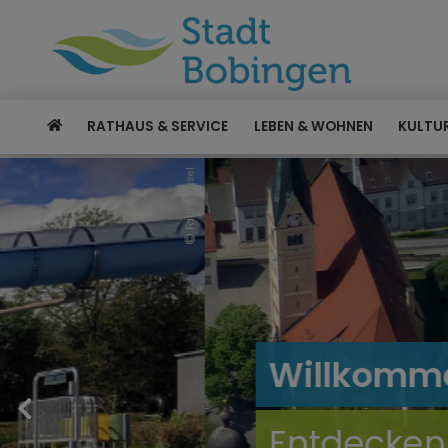
RATHAUS & SERVICE
LEBEN & WOHNEN
KULTUR
Willkommen in Bobing
Entdecken Sie unsere S