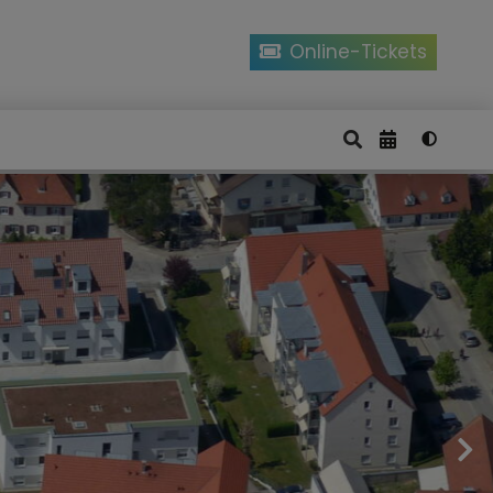
Online-Tickets
Karl Rosengart