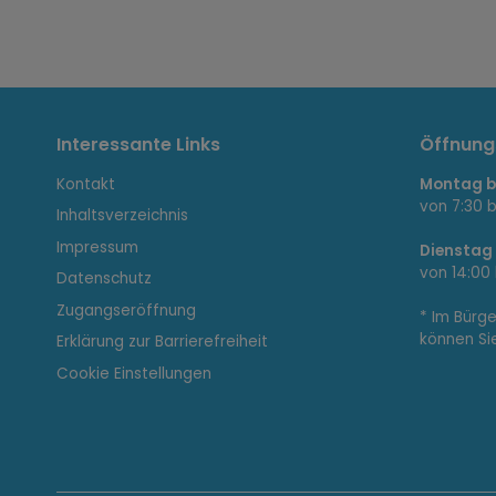
I
Interessante Links
Öffnung
Kontakt
Montag bi
n
von 7:30 b
Inhaltsverzeichnis
Impressum
Dienstag
von 14:00 
Datenschutz
t
Zugangseröffnung
* Im Bürg
können Si
Erklärung zur Barrierefreiheit
e
Cookie Einstellungen