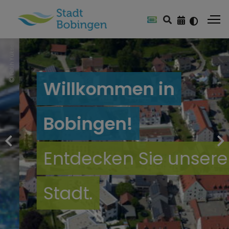
Karl Rosengart
Willkommen in
Bobingen!
Entdecken Sie unsere
Stadt.