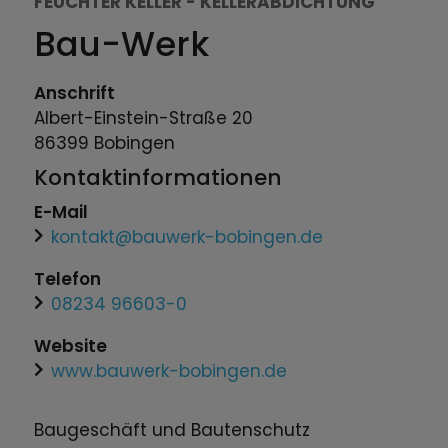
FEUCHTER KELLER - KELLERABDICHTUNG
Bau-Werk
Anschrift
Albert-Einstein-Straße
20
86399
Bobingen
Kontaktinformationen
E-Mail
kontakt@bauwerk-bobingen.de
Telefon
08234 96603-0
Website
www.bauwerk-bobingen.de
Baugeschäft und Bautenschutz