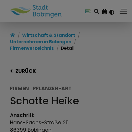
Wirtschaft & Standort
Unternehmen in Bobingen
Firmenverzeichnis
Detail
ZURÜCK
FIRMEN
PFLANZEN-ART
Schotte Heike
Anschrift
Hans-Sachs-Straße
25
86399
Bobingen