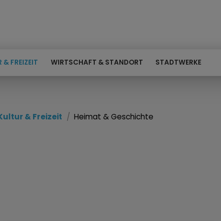
 & FREIZEIT
WIRTSCHAFT & STANDORT
STADTWERKE
Kultur & Freizeit
Heimat & Geschichte