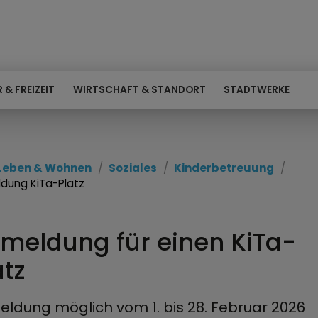
 & FREIZEIT
WIRTSCHAFT & STANDORT
STADTWERKE
Leben & Wohnen
Soziales
Kinderbetreuung
dung KiTa-Platz
meldung für einen KiTa-
atz
ldung möglich vom 1. bis 28. Februar 2026