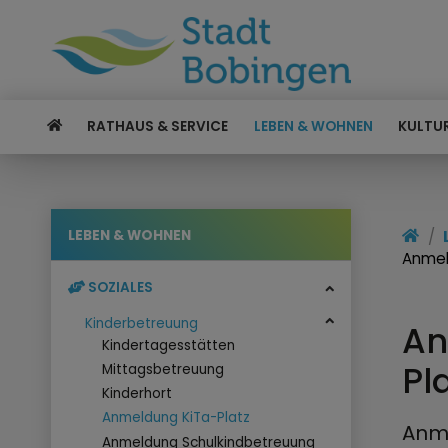
RATHAUS & SERVICE
LEBEN & WOHNEN
KULTUR
LEBEN & WOHNEN
Anmel
SOZIALES
Kinderbetreuung
An
Kindertagesstätten
Pl
Mittagsbetreuung
Kinderhort
Anmeldung KiTa-Platz
Anme
Anmeldung Schulkindbetreuung