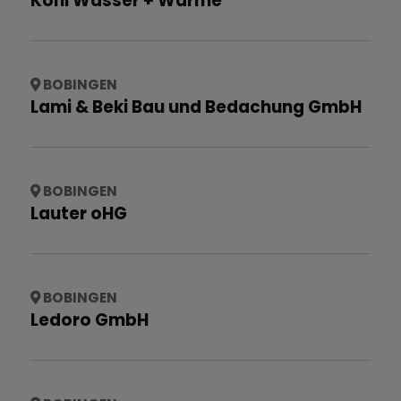
Kohl Wasser + Wärme
BOBINGEN
Lami & Beki Bau und Bedachung GmbH
BOBINGEN
Lauter oHG
BOBINGEN
Ledoro GmbH