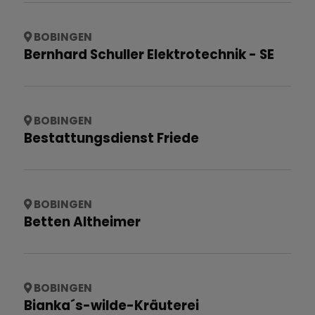
BOBINGEN
Bernhard Schuller Elektrotechnik - SE
BOBINGEN
Bestattungsdienst Friede
BOBINGEN
Betten Altheimer
BOBINGEN
Bianka´s-wilde-Kräuterei