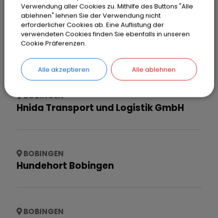
Verwendung aller Cookies zu. Mithilfe des Buttons "Alle
ablehnen" lehnen Sie der Verwendung nicht
erforderlicher Cookies ab. Eine Auflistung der
verwendeten Cookies finden Sie ebenfalls in unseren
BOBINGEN
Cookie Präferenzen.
Hellmann Zaunbau
Alle akzeptieren
Alle ablehnen
BOBINGEN
Hnida Transport und Logistik GmbH
BOBINGEN
Hundehort Bobingen
BOBINGEN