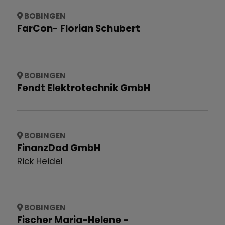
BOBINGEN
FarCon- Florian Schubert
BOBINGEN
Fendt Elektrotechnik GmbH
BOBINGEN
FinanzDad GmbH
Rick Heidel
BOBINGEN
Fischer Maria-Helene -