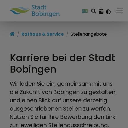
Startseite
Rathaus & Service
Stellenangebote
Rathaus & Service
Karriere bei der Stadt
Leben & Wohnen
Bobingen
Kultur & Freizeit
Wirtschaft & Standort
Wir laden Sie ein, gemeinsam mit uns
die Zukunft von Bobingen zu gestalten
Stadtwerke
und einen Blick auf unsere derzeitig
ausgeschriebenen Stellen zu werfen.
Nutzen Sie für Ihre Bewerbung den Link
zur jeweiligen Stellenausschreibung,