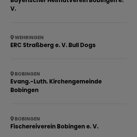
Bayerischer Heimatverein Bobingen e.
V.
WEHRINGEN
ERC Straßberg e. V. Bull Dogs
BOBINGEN
Evang.-Luth. Kirchengemeinde
Bobingen
BOBINGEN
Fischereiverein Bobingen e. V.