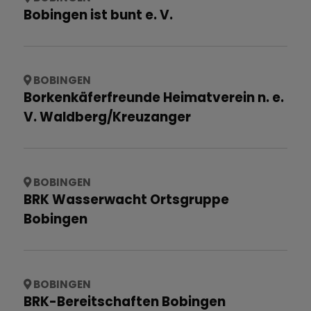
Bobingen ist bunt e. V.
BOBINGEN
Borkenkäferfreunde Heimatverein n. e.
V. Waldberg/Kreuzanger
BOBINGEN
BRK Wasserwacht Ortsgruppe
Bobingen
BOBINGEN
BRK-Bereitschaften Bobingen