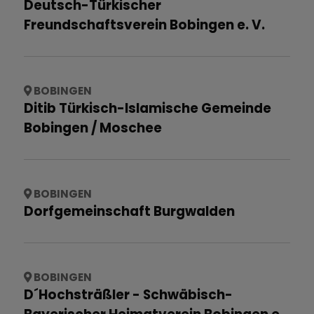
Deutsch-Türkischer
Freundschaftsverein Bobingen e. V.
BOBINGEN
Ditib Türkisch-Islamische Gemeinde
Bobingen / Moschee
BOBINGEN
Dorfgemeinschaft Burgwalden
BOBINGEN
D´Hochsträßler - Schwäbisch-