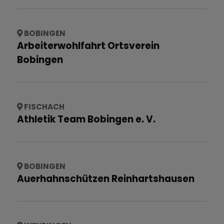
BOBINGEN
Arbeiterwohlfahrt Ortsverein
Bobingen
FISCHACH
Athletik Team Bobingen e. V.
BOBINGEN
Auerhahnschützen Reinhartshausen