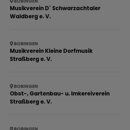
BOBINGEN
Musikverein D` Schwarzachtaler
Waldberg e. V.
BOBINGEN
Musikverein Kleine Dorfmusik
Straßberg e. V.
BOBINGEN
Obst-, Gartenbau- u. Imkereiverein
Straßberg e. V.
BOBINGEN