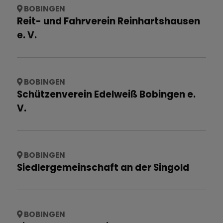
BOBINGEN
Reit- und Fahrverein Reinhartshausen
e. V.
BOBINGEN
Schützenverein Edelweiß Bobingen e.
V.
BOBINGEN
Siedlergemeinschaft an der Singold
BOBINGEN