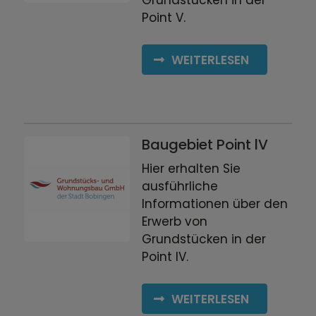
Point V.
Grundstücks- und
Wohnungsbau GmbH
WEITERLESEN
Amtliche Bekanntmachungen
Stellenangebote
EVB Energieversorgung
Baugebiet Point lV
Bobingen GmbH
Hier erhalten Sie
ausführliche
Informationen über den
Erwerb von
Grundstücken in der
Point lV.
WEITERLESEN