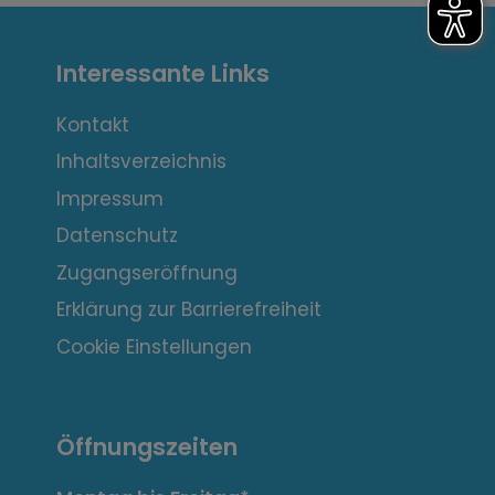
I
Interessante Links
n
t
Kontakt
Inhaltsverzeichnis
e
Impressum
r
Datenschutz
e
Zugangseröffnung
s
Erklärung zur Barrierefreiheit
s
Cookie Einstellungen
a
n
Öffnungszeiten