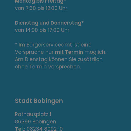
t
Montag bis Freitag*
e
von 7:30 bis 12:00 Uhr
L
Dienstag und Donnerstag*
von 14:00 bis 17:00 Uhr
i
n
* Im Bürgerserviceamt ist eine
Vorsprache nur
mit Termin
möglich.
k
Am Dienstag können Sie zusätzlich
s
ohne Termin vorsprechen.
,
A
Stadt Bobingen
d
r
Rathausplatz 1
86399 Bobingen
e
Tel.:
08234 8002-0