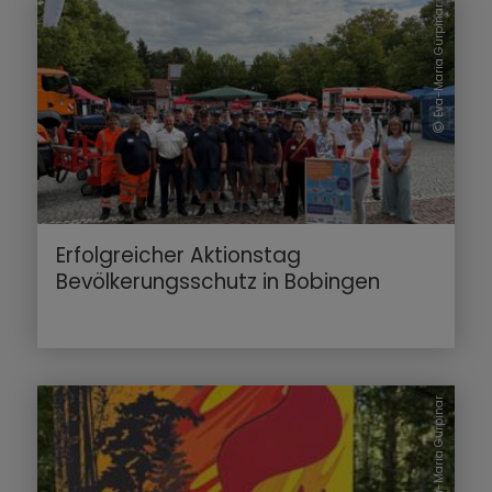
Eva-Maria Gürpinar
Erfolgreicher Aktionstag
Bevölkerungsschutz in Bobingen
Eva-Maria Gürpinar