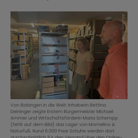
Maria Schempp
Von Bobingen in die Welt: Inhaberin Bettina
Deininger zeigte Erstem Bürgermeister Michael
Ammer und Wirtschaftsförderin Maria Schempp
(fehlt auf dem Bild) das Lager von Momelino &
Naturfuß. Rund 6.000 Paar Schuhe werden dort
durchschnittlich für den Versand über den Online-