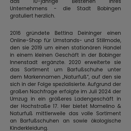
das 10-jährige Bestehen ihres
Unternehmens - die Stadt Bobingen
gratuliert herzlich.
2016 gründete Bettina Deininger einen
Online-Shop für Umstands- und Stillmode,
den sie 2019 um einen stationären Handel
in einem kleinen Geschäft in der Bobinger
Innenstadt ergänzte. 2020 erweiterte sie
das Sortiment um Barfußschuhe unter
dem Markennamen „Naturfuß“, auf den sie
sich in der Folge spezialisierte. Aufgrund der
großen Nachfrage erfolgte im Juli 2024 der
Umzug in ein größeres Ladengeschäft in
der Hochstraße 17. Hier bietet Momelino &
Naturfuß mittlerweile das volle Sortiment
an Barfußschuhen an sowie ökologische
Kinderkleidung.